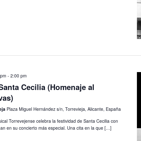
 pm
-
2:00 pm
Santa Cecilia (Homenaje al
vas)
eja
Plaza Miguel Hernández s/n, Torrevieja, Alicante, España
al Torrevejense celebra la festividad de Santa Cecilia con
an en su concierto más especial. Una cita en la que […]