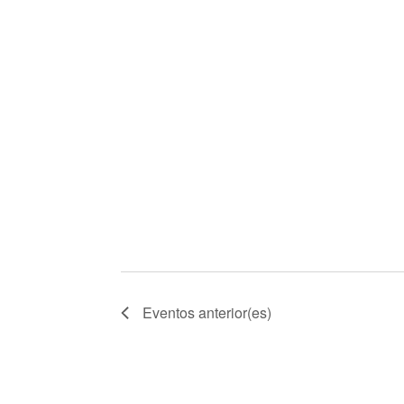
Eventos
anterior(es)