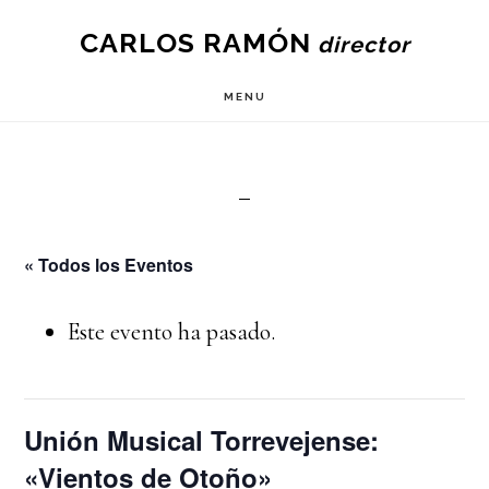
Skip
CARLOS RAMÓN
to
main
MENU
content
« Todos los Eventos
Este evento ha pasado.
Unión Musical Torrevejense:
«Vientos de Otoño»