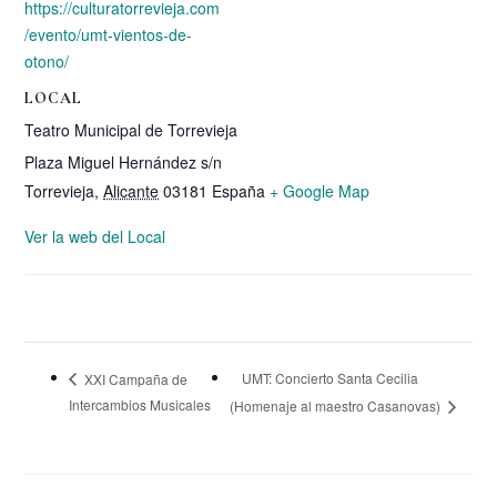
https://culturatorrevieja.com
/evento/umt-vientos-de-
otono/
LOCAL
Teatro Municipal de Torrevieja
Plaza Miguel Hernández s/n
Torrevieja
,
Alicante
03181
España
+ Google Map
Ver la web del Local
UMT: Concierto Santa Cecilia
XXI Campaña de
Intercambios Musicales
(Homenaje al maestro Casanovas)