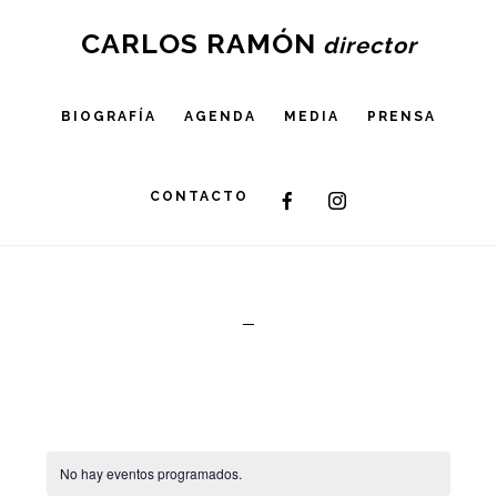
Skip
CARLOS RAMÓN
to
main
BIOGRAFÍA
AGENDA
MEDIA
PRENSA
content
CONTACTO
No hay eventos programados.