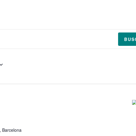
BIOGRAFÍA
AGENDA
MEDIA
BUS
, Barcelona