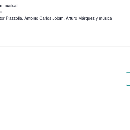
n musical
a
tor Piazzolla, Antonio Carlos Jobim, Arturo Márquez y música