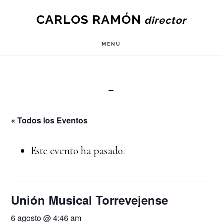
Skip
CARLOS RAMÓN
to
main
MENU
content
« Todos los Eventos
Este evento ha pasado.
Unión Musical Torrevejense
6 agosto @ 4:46 am