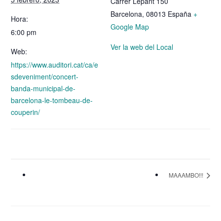
Carrer Lepant 150
Barcelona
,
08013
España
+
Hora:
Google Map
6:00 pm
Ver la web del Local
Web:
https://www.auditori.cat/ca/e
sdeveniment/concert-
banda-municipal-de-
barcelona-le-tombeau-de-
couperin/
MAAAMBO!!!