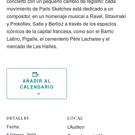
concierto con un pequeño cambio de registro: cada
movimiento de Paris Sketches está dedicado a un
compositor, en un homenaje musical a Ravel, Stravinski
y Prokófiev, Satie y Berlioz a través de los espacios
icónicos de la capital francesa, como son el Barrio
Latino, Pigalle, el cementerio Père Lachaise y el
mercado de Les Halles.
AÑADIR AL
CALENDARIO
DETALLES
LOCAL
Fecha:
L’Auditori
5 febrero, 2023