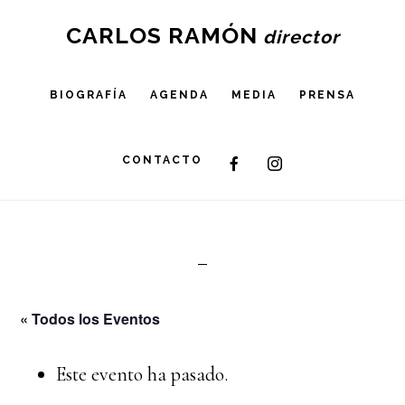
Skip
CARLOS RAMÓN
to
main
BIOGRAFÍA
AGENDA
MEDIA
PRENSA
content
CONTACTO
« Todos los Eventos
Este evento ha pasado.