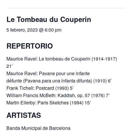
Le Tombeau du Couperin
5 febrero, 2023 @ 6:00 pm
REPERTORIO
Maurice Ravel: Le tombeau de Couperin (1914-1917)
21’
Maurice Ravel: Pavane pour une infante
défunte (Pavana para una infanta difunta) (1910) 6’
Frank Ticheli: Postcard (1993) 5’
William Francis McBeth: Kaddish, op. 57 (1976) 7’
Martin Ellerby: Paris Sketches (1994) 15’
ARTISTAS
Banda Municipal de Barcelona