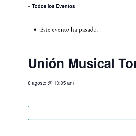
Skip
« Todos los Eventos
CARLOS RAMÓN
to
main
Este evento ha pasado.
content
Unión Musical To
8 agosto @ 10:05 am