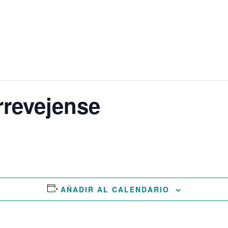
BIOGRAFÍA
AGENDA
MEDIA
rrevejense
AÑADIR AL CALENDARIO